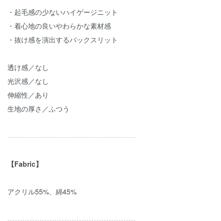
・起毛感の少ないハイゲージニット
・着心地の良いやわらかな素材感
・抜け感を演出するバックスリット
透け感／なし
光沢感／なし
伸縮性／あり
生地の厚さ／ふつう
----------------------------------------------------
【Fabric】
アクリル55%、綿45%
----------------------------------------------------