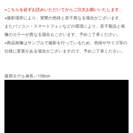
※
こちらを必ずお読みいただいてからご注文お願いいたします。
※撮影場所により、実際の色味と若干異なる場合がございます。
またパソコン・スマートフォンなどの環境により、若干製品と画
像のカラーが異なる場合もございます。予めご了承ください。
※商品画像はサンプルで撮影を行っているため、色味やサイズ等の
仕様に変更がある場合がございますので、予めご了承ください。
着用モデル身長／158cm