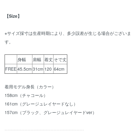
【Size】
※サイズ採寸は生産時期により、多少誤差が生じる場合がございま
す。
身幅
肩幅
着丈
そで丈
FREE
45.5cm
31cm
120
64cm
着用モデル身長（カラー）
158cm（チャコール）
161cm（グレージュレイヤードなし）
157cm（ブラック、グレージュレイヤードver）
----------------------------------------------------