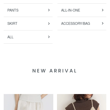
PANTS
ALL-IN-ONE
SKIRT
ACCESSORY/BAG
ALL
NEW ARRIVAL