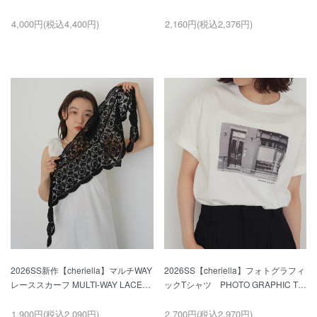
プス SHEER VELOUR POLO TOP
GRAPHIC T-SHIRT
4,000円(税込4,400円)
2,160円(税込2,376円)
2026SS新作【cheriella】マルチWAY
2026SS【cheriella】フォトグラフィ
レーススカーフ MULTI-WAY LACE
ックTシャツ PHOTO GRAPHIC T-
SCARF
SHIRT
1,900円(税込2,090円)
2,700円(税込2,970円)