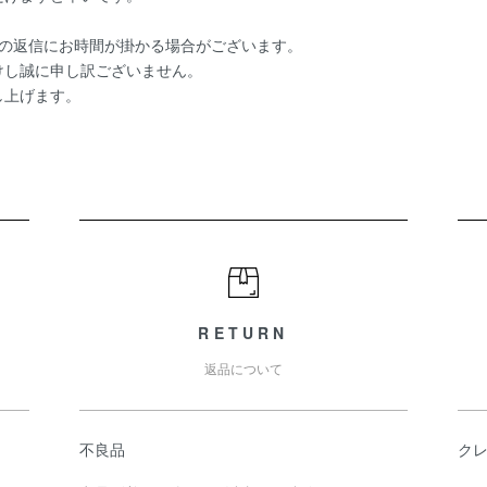
ルの返信にお時間が掛かる場合がございます。
けし誠に申し訳ございません。
し上げます。
RETURN
返品について
不良品
ク