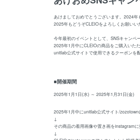
あけましておめでとうございます。2024年
2025年もどうぞCLEIOをよろしくお願い
今年最初のイベントとして、SNSキャンペ
2025年1月中にCLEIOの商品をご購入い
unitlab公式サイトで使用できるクーポン
■開催期間
2025年1月1日(水) ～ 2025年1月31日(金)
2025年1月中にunitlab公式サイト/zozot
↓
その商品の着用画像や置き画をinstagram
↓