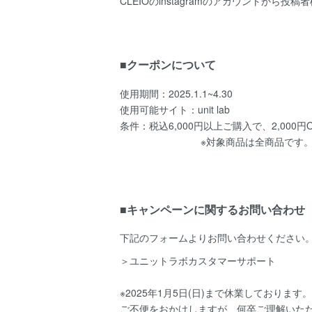
CLEIOのinstagramのアカウントから投
■クーポンについて
使用期間：2025.1.1~4.30
使用可能サイト：unit lab
条件：税込6,000円以上ご購入で、2,000円O
※対象商品は全商品です。(CLEIO,&g'aim
■キャンペーンに関するお問い合わせ
下記のフォームよりお問い合わせください
＞
ユニットラボカスタマーサポート
※2025年1月5日(日)まで休業しておりま
ご不便をおかけしますが、何卒ご理解いた