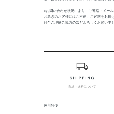
※お問い合わせ状況により、ご連絡・メー
お急ぎのお客様にはご不便、ご迷惑をお掛
何卒ご理解ご協力のほどよろしくお願い申
ショッピングガイド
SHIPPING
配送・送料について
佐川急便