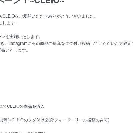
もCLEIOをご愛顧いただきありがとうございました。
いたします！
ーンを実施いたします。
ただき、instagramにその商品の写真をタグ付け投稿していただいた方限定
を配布いたします。
ownにてCLEIOの商品を購入
に投稿(※CLEIOのタグ付け必須/フィード・リール投稿のみ可)