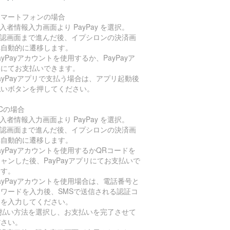
スマートフォンの場合
購入者情報入力画面より PayPay を選択。
確認画面まで進んだ後、イプシロンの決済画
へ自動的に遷移します。
PayPayアカウントを使用するか、PayPayア
リにてお支払いできます。
PayPayアプリで支払う場合は、アプリ起動後
払いボタンを押してください。
Cの場合
購入者情報入力画面より PayPay を選択。
確認画面まで進んだ後、イプシロンの決済画
へ自動的に遷移します。
PayPayアカウントを使用するかQRコードを
ャンした後、PayPayアプリにてお支払いで
ます。
PayPayアカウントを使用場合は、電話番号と
スワードを入力後、SMSで送信される認証コ
ドを入力してください。
支払い方法を選択し、お支払いを完了させて
ださい。