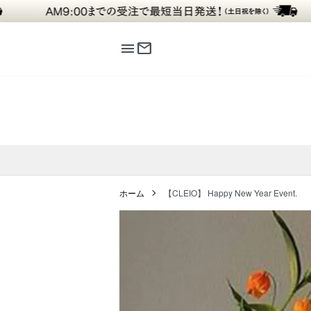
menu
mail
ホーム
【CLEIO】 Happy New Year Event.