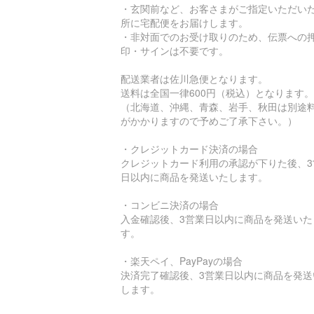
・玄関前など、お客さまがご指定いただい
所に宅配便をお届けします。
・非対面でのお受け取りのため、伝票への
印・サインは不要です。
配送業者は佐川急便となります。
送料は全国一律600円（税込）となります。
（北海道、沖縄、青森、岩手、秋田は別途
がかかりますので予めご了承下さい。）
・クレジットカード決済の場合
クレジットカード利用の承認が下りた後、3
日以内に商品を発送いたします。
・コンビニ決済の場合
入金確認後、3営業日以内に商品を発送いた
す。
・楽天ペイ、PayPayの場合
決済完了確認後、3営業日以内に商品を発送
します。