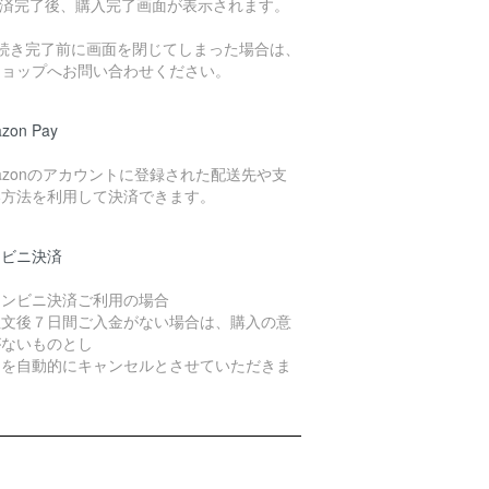
決済完了後、購入完了画面が表示されます。
手続き完了前に画面を閉じてしまった場合は、
ショップへお問い合わせください。
zon Pay
azonのアカウントに登録された配送先や支
い方法を利用して決済できます。
ンビニ決済
コンビニ決済ご利用の場合
注文後７日間ご入金がない場合は、購入の意
がないものとし
文を自動的にキャンセルとさせていただきま
。