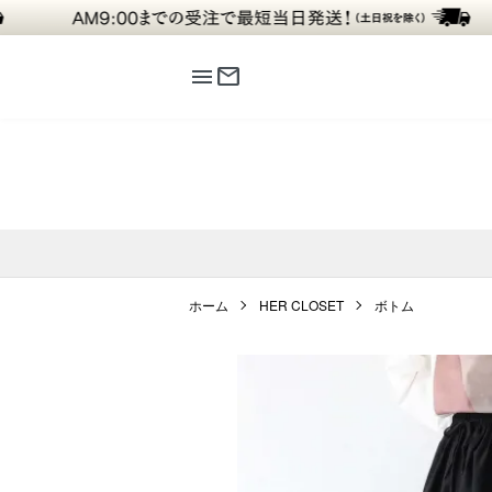
menu
mail
ホーム
HER CLOSET
ボトム