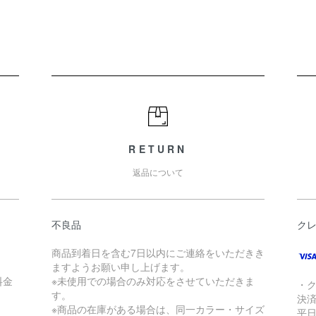
RETURN
返品について
不良品
ク
商品到着日を含む7日以内にご連絡をいただきき
ますようお願い申し上げます。
料金
※未使用での場合のみ対応をさせていただきま
・
す。
決
※商品の在庫がある場合は、同一カラー・サイズ
平日