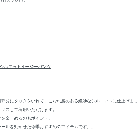
文字列でございます。
ドシルエットイージーパンツ
膝部分にタックをいれて、こなれ感のある絶妙なシルエットに仕上げま
ックスして着用いただけます。
化を楽しめるのもポイント。
テールを効かせた今季おすすめのアイテムです。。