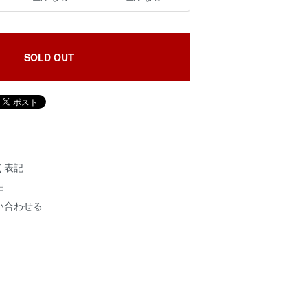
SOLD OUT
く表記
細
い合わせる