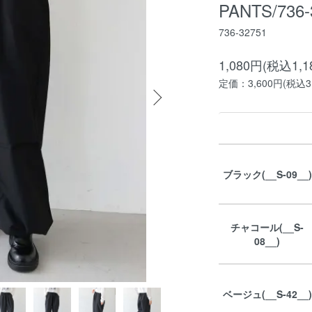
PANTS/736-
736-32751
1,080円(税込1,1
定価：3,600円(税込3,
ブラック(__S-09__)
チャコール(__S-
08__)
ベージュ(__S-42__)