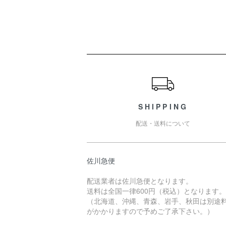
ショッピングガイド
SHIPPING
配送・送料について
佐川急便
配送業者は佐川急便となります。
送料は全国一律600円（税込）となります。
（北海道、沖縄、青森、岩手、秋田は別途
がかかりますので予めご了承下さい。）