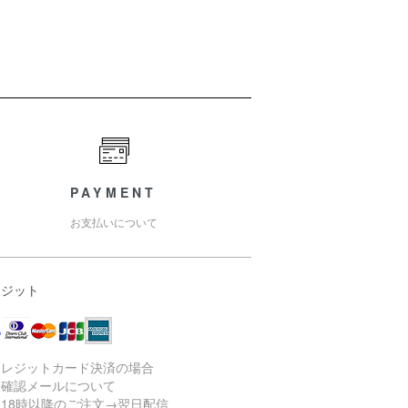
PAYMENT
お支払いについて
レジット
クレジットカード決済の場合
済確認メールについて
18時以降のご注文→翌日配信