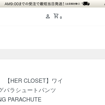
shopping_cart
person
0
】 【HER CLOSET】ワイ
グパラシュートパンツ
NG PARACHUTE