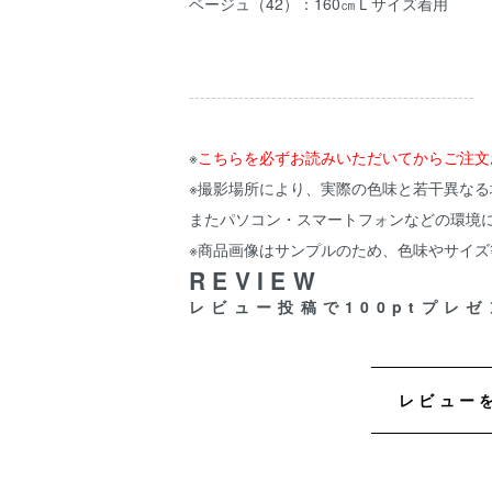
ベージュ（42）：160㎝Ｌサイズ着用
----------------------------------------------------
※
こちらを必ずお読みいただいてからご注文
※撮影場所により、実際の色味と若干異なる
またパソコン・スマートフォンなどの環境
※商品画像はサンプルのため、色味やサイ
REVIEW
レビュー投稿で100ptプレゼ
レビュー