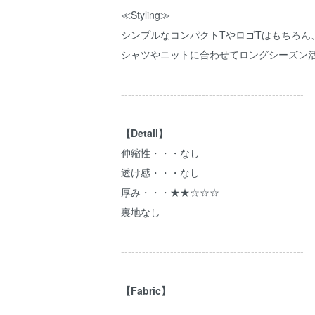
≪Styling≫
シンプルなコンパクトTやロゴTはもちろん
シャツやニットに合わせてロングシーズン
----------------------------------------------------
【Detail】
伸縮性・・・なし
透け感・・・なし
厚み・・・★★☆☆☆
裏地なし
----------------------------------------------------
【Fabric】