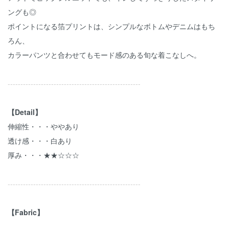
ングも◎
ポイントになる箔プリントは、シンプルなボトムやデニムはもち
ろん、
カラーパンツと合わせてもモード感のある旬な着こなしへ。
----------------------------------------------------
【Detail】
伸縮性・・・ややあり
透け感・・・白あり
厚み・・・★★☆☆☆
----------------------------------------------------
【Fabric】