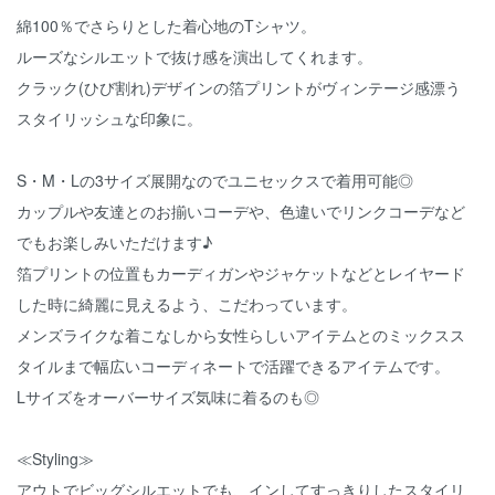
綿100％でさらりとした着心地のTシャツ。
ルーズなシルエットで抜け感を演出してくれます。
クラック(ひび割れ)デザインの箔プリントがヴィンテージ感漂う
スタイリッシュな印象に。
S・M・Lの3サイズ展開なのでユニセックスで着用可能◎
カップルや友達とのお揃いコーデや、色違いでリンクコーデなど
でもお楽しみいただけます♪
箔プリントの位置もカーディガンやジャケットなどとレイヤード
した時に綺麗に見えるよう、こだわっています。
メンズライクな着こなしから女性らしいアイテムとのミックスス
タイルまで幅広いコーディネートで活躍できるアイテムです。
Lサイズをオーバーサイズ気味に着るのも◎
≪Styling≫
アウトでビッグシルエットでも、インしてすっきりしたスタイリ