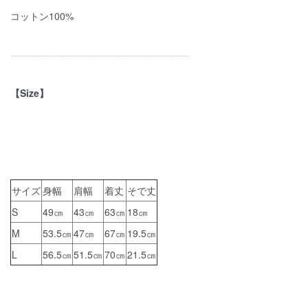
コットン100%
----------------------------------------------------
【Size】
サイズ
身幅
肩幅
着丈
そで丈
S
49㎝
43㎝
63㎝
18㎝
M
53.5㎝
47㎝
67㎝
19.5㎝
L
56.5㎝
51.5㎝
70㎝
21.5㎝