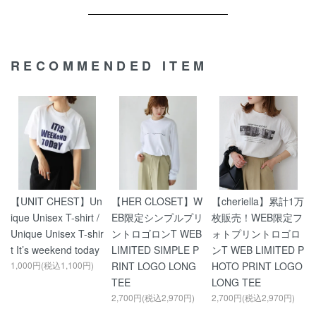
RECOMMENDED ITEM
【UNIT CHEST】Un
【HER CLOSET】W
【cheriella】累計1万
ique Unisex T-shirt /
EB限定シンプルプリ
枚販売！WEB限定フ
Unique Unisex T-shir
ントロゴロンT WEB
ォトプリントロゴロ
t It’s weekend today
LIMITED SIMPLE P
ンT WEB LIMITED P
1,000円(税込1,100円)
RINT LOGO LONG
HOTO PRINT LOGO
TEE
LONG TEE
2,700円(税込2,970円)
2,700円(税込2,970円)