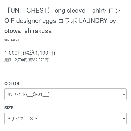
【UNIT CHEST】long sleeve T-shirt/ ロンT
OIF designer eggs コラボ LAUNDRY by
otowa_shirakusa
980-22901
1,000円(税込1,100円)
定価：2,700円(税込2,970円)
COLOR
SIZE