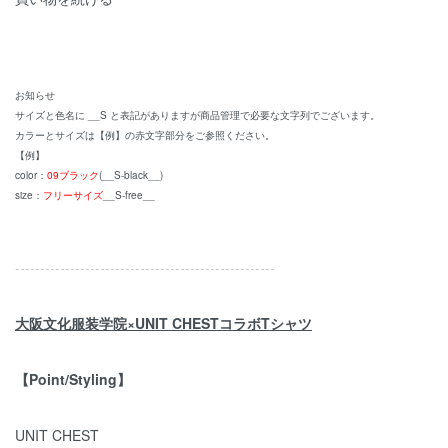
お知らせ
サイズと色名に __S と表記がありますが商品管理で必要な文字列でございます。
カラーとサイズは【例】の赤文字部分をご参照ください。
【例】
color：
09ブラック
(__S-black__)
size：
フリーサイズ
__S-free__
----------------------------------------------------
大阪文化服装学院×UNIT CHESTコラボTシャツ
【Point/Styling】
UNIT CHEST