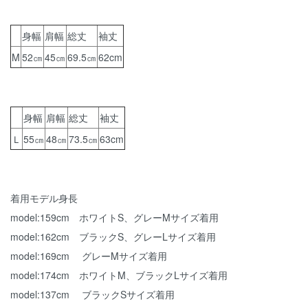
身幅
肩幅
総丈
袖丈
M
52㎝
45㎝
69.5㎝
62cm
身幅
肩幅
総丈
袖丈
Ｌ
55㎝
48㎝
73.5㎝
63cm
着用モデル身長
model:159cm ホワイトS、グレーMサイズ着用
model:162cm ブラックS、グレーLサイズ着用
model:169cm グレーMサイズ着用
model:174cm ホワイトM、ブラックLサイズ着用
model:137cm ブラックSサイズ着用