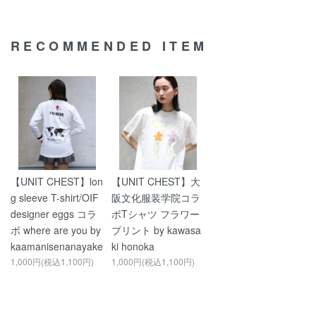
RECOMMENDED ITEM
【UNIT CHEST】lon
【UNIT CHEST】大
g sleeve T-shirt/OIF
阪文化服装学院コラ
designer eggs コラ
ボTシャツ フラワー
ボ where are you by
プリント by kawasa
kaamanisenanayake
ki honoka
1,000円(税込1,100円)
1,000円(税込1,100円)