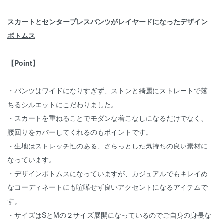
スカートとセンタープレスパンツがレイヤードになったデザイン
ボトムス
【Point】
・パンツはワイドになりすぎず、ストンと綺麗にストレートで落
ちるシルエットにこだわりました。
・スカートを重ねることでモダンな着こなしになるだけでなく、
腰回りをカバーしてくれるのもポイントです。
・生地はストレッチ性のある、さらっとした気持ちの良い素材に
なっています。
・デザインボトムスになっていますが、カジュアルでもキレイめ
なコーディネートにも喧嘩せず良いアクセントになるアイテムで
す。
・サイズはSとMの２サイズ展開になっているのでご自身の身長な