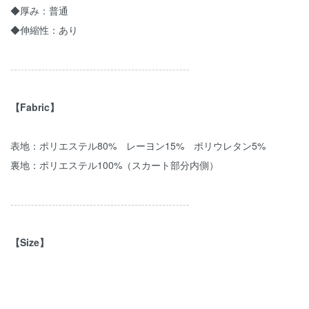
◆厚み：普通
◆伸縮性：あり
----------------------------------------------------
【Fabric】
表地：ポリエステル80% レーヨン15% ポリウレタン5%
裏地：ポリエステル100%（スカート部分内側）
----------------------------------------------------
【Size】