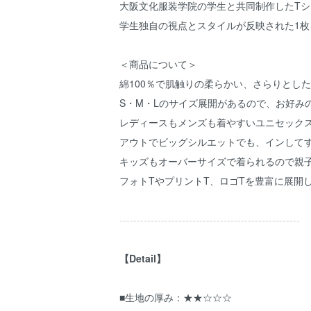
大阪文化服装学院の学生と共同制作したT
学生独自の視点とスタイルが反映された1枚
＜商品について＞
綿100％で肌触りの柔らかい、さらりとし
S・M・Lのサイズ展開があるので、お好み
レディースもメンズも着やすいユニセック
アウトでビッグシルエットでも、インして
キッズもオーバーサイズで着られるので親
フォトTやプリントT、ロゴTを豊富に展開
----------------------------------------------------
【Detail】
■生地の厚み：★★☆☆☆