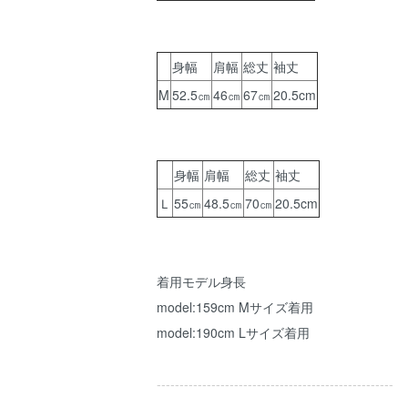
身幅
肩幅
総丈
袖丈
M
52.5㎝
46㎝
67㎝
20.5cm
身幅
肩幅
総丈
袖丈
Ｌ
55㎝
48.5㎝
70㎝
20.5cm
着用モデル身長
model:159cm Mサイズ着用
model:190cm Lサイズ着用
----------------------------------------------------