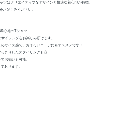
シャツはクリエイティブなデザインと快適な着心地が特徴。
をお楽しみください。
た着心地のTシャツ。
のサイジングをお楽しみ頂けます。
スのサイズ感で、おそろいコーデにもオススメです！
すっきりしたスタイリングも◎
子でお揃いも可能。
しております。