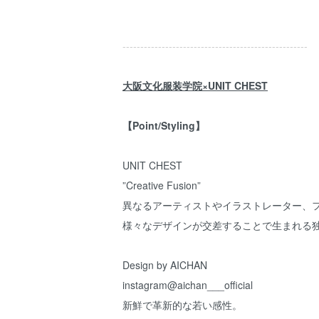
----------------------------------------------------
大阪文化服装学院×UNIT CHEST
【Point/Styling】
UNIT CHEST
”Creative Fusion”
異なるアーティストやイラストレーター、
様々なデザインが交差することで生まれる
Design by AICHAN
instagram@aichan___official
新鮮で革新的な若い感性。